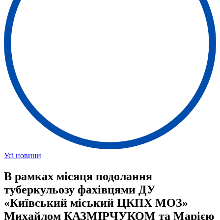
Усі новини
В рамках місяця подолання
туберкульозу фахівцями ДУ
«Київський міський ЦКПХ МОЗ»
Михайлом КАЗМІРЧУКОМ та Марією