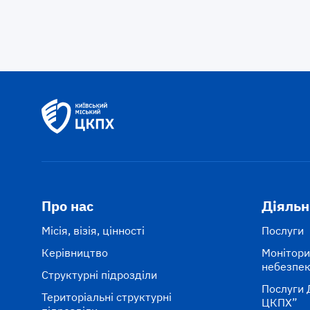
Про нас
Діяльн
Місія, візія, цінності
Послуги
Керівництво
Монітори
небезпе
Структурні підрозділи
Послуги 
Територіальні структурні
ЦКПХ”