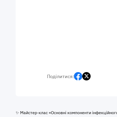
Поділитися:
✨ Майстер-клас «Основні компоненти інфекційног