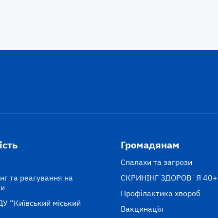
ість
Громадянам
Спалахи та загрози
нг та реагування на
СКРИНІНГ ЗДОРОВʼЯ 40+
ки
Профілактика хвороб
ДУ “Київський міський
Вакцинація