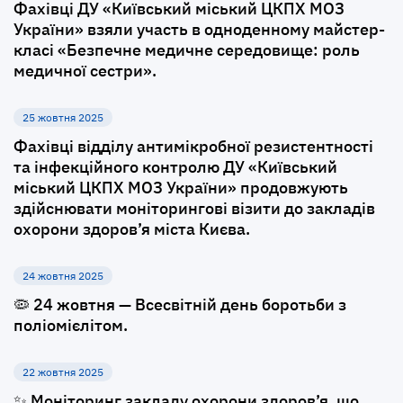
Фахівці ДУ «Київський міський ЦКПХ МОЗ
України» взяли участь в одноденному майстер-
класі «Безпечне медичне середовище: роль
медичної сестри».
25 жовтня 2025
Фахівці відділу антимікробної резистентності
та інфекційного контролю ДУ «Київський
міський ЦКПХ МОЗ України» продовжують
здійснювати моніторингові візити до закладів
охорони здоров’я міста Києва.
24 жовтня 2025
🦠 24 жовтня — Всесвітній день боротьби з
поліомієлітом.
22 жовтня 2025
✨ Моніторинг закладу охорони здоров’я, що